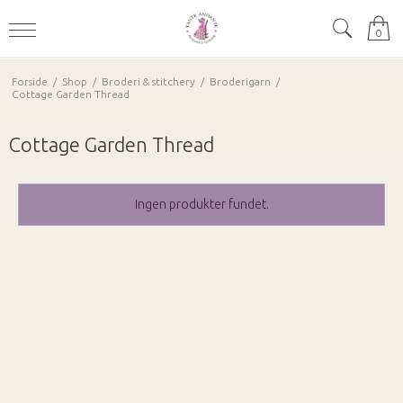
0
Forside
/
Shop
/
Broderi & stitchery
/
Broderigarn
/
Cottage Garden Thread
Cottage Garden Thread
Ingen produkter fundet.