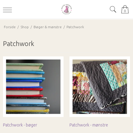
0
Forside
/
Shop
/
Bøger & mønstre
/
Patchwork
Patchwork
Patchwork - bøger
Patchwork - mønstre