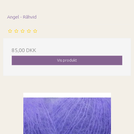
Angel - Råhvid
85,00 DKK
Vis produkt