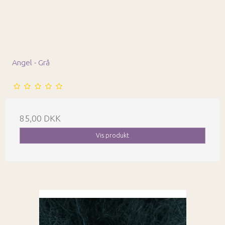
Angel - Grå
85,00 DKK
Vis produkt