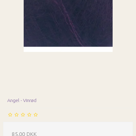
Angel - Vinrød
85,00 DKK