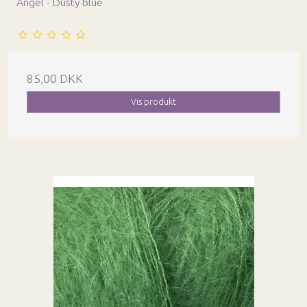
Angel - Dusty blue
85,00 DKK
Vis produkt