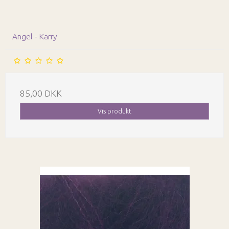
Angel - Karry
85,00 DKK
Vis produkt