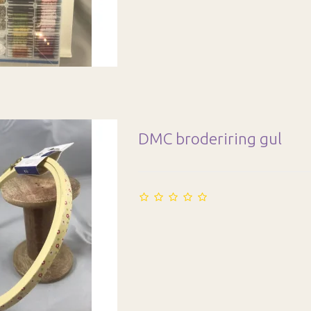
DMC broderiring gul