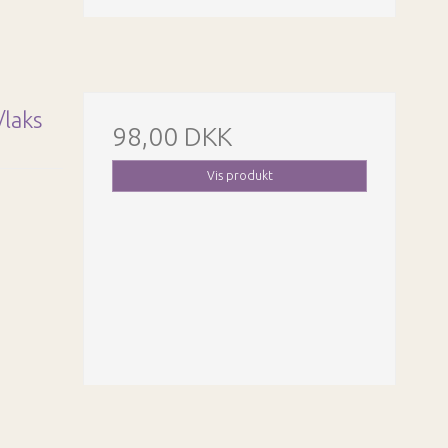
laks
98,00 DKK
Vis produkt