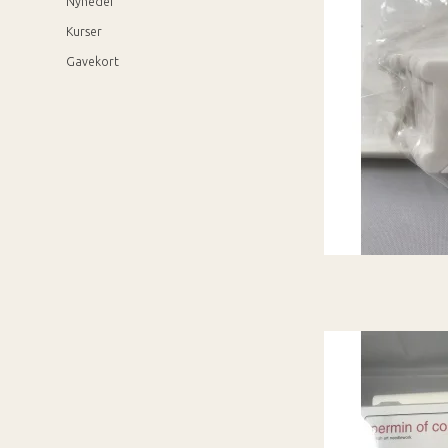
Nyheder
Kurser
Gavekort