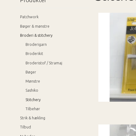
Produkter
Patchwork
Bøger & mønstre
Broderi & stitchery
Broderigarn
Broderikit
Broderistof / Stramaj
Bøger
Mønstre
Sashiko
Stitchery
Tilbehør
Strik & hækling
Tilbud