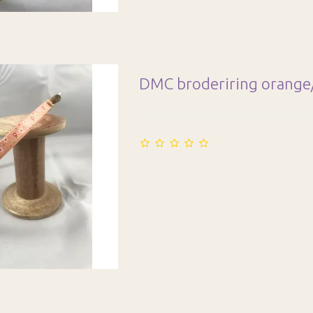
DMC broderiring orange/