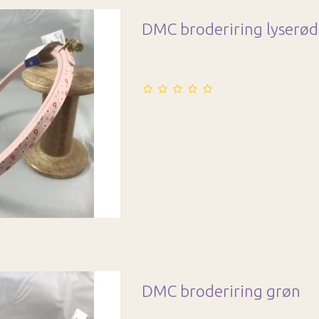
DMC broderiring lyserød
DMC broderiring grøn