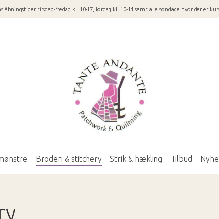
 åbningstider tirsdag-fredag kl. 10-17, lørdag kl. 10-14 samt alle søndage hvor der er kurs
mønstre
Broderi & stitchery
Strik & hækling
Tilbud
Nyhe
ry