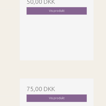
50,00 DKK
Vis produkt
75,00 DKK
Vis produkt