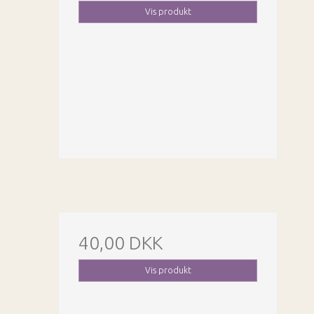
Vis produkt
40,00 DKK
Vis produkt