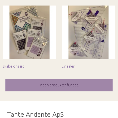
Skabelonsæt
Linealer
Ingen produkter fundet.
Tante Andante ApS