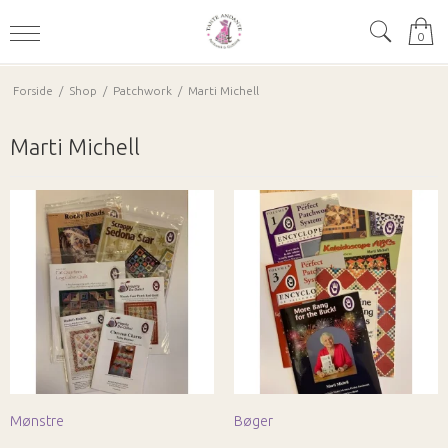
0
Forside
/
Shop
/
Patchwork
/
Marti Michell
Marti Michell
Mønstre
Bøger