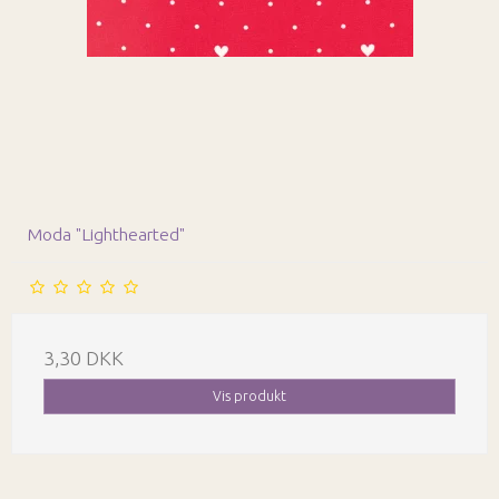
Moda "Lighthearted"
3,30 DKK
Vis produkt