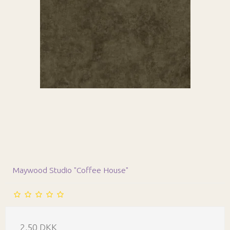
Maywood Studio "Coffee House"
2,50 DKK