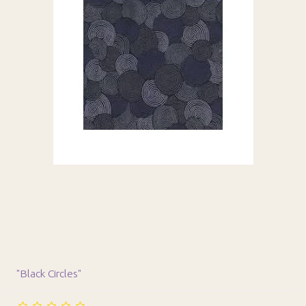
"Black Circles"