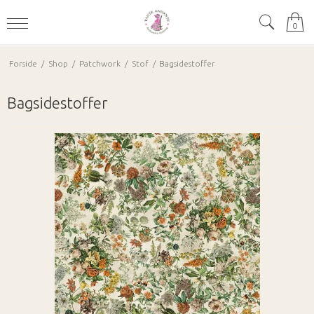
0
Forside
/
Shop
/
Patchwork
/
Stof
/
Bagsidestoffer
Bagsidestoffer