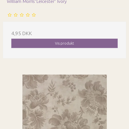
William Morris"Leicester" Ivory
4,95 DKK
Vis produkt