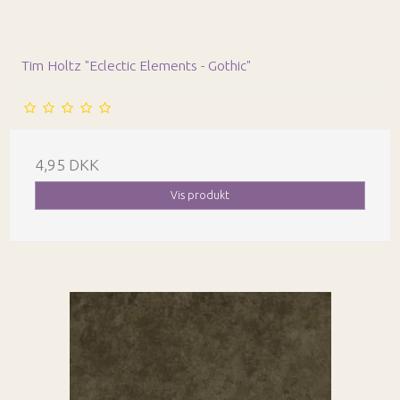
Tim Holtz "Eclectic Elements - Gothic"
4,95 DKK
Vis produkt