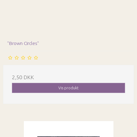
"Brown Circles"
2,50 DKK
Vis produkt