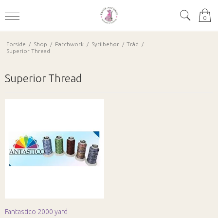
0
Forside
/
Shop
/
Patchwork
/
Sytilbehør
/
Tråd
/
Superior Thread
Superior Thread
Fantastico 2000 yard