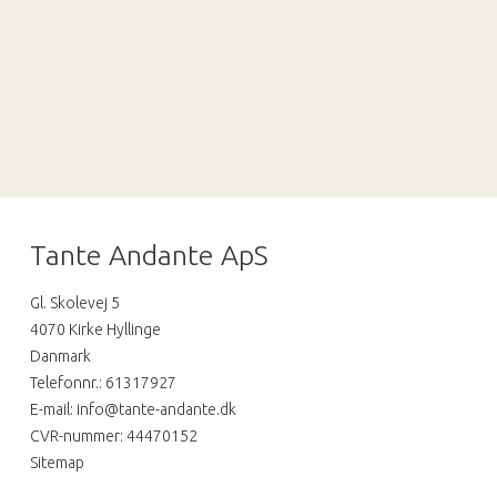
Tante Andante ApS
Gl. Skolevej 5
4070 Kirke Hyllinge
Danmark
Telefonnr.
:
61317927
E-mail
:
info@tante-andante.dk
CVR-nummer
:
44470152
Sitemap