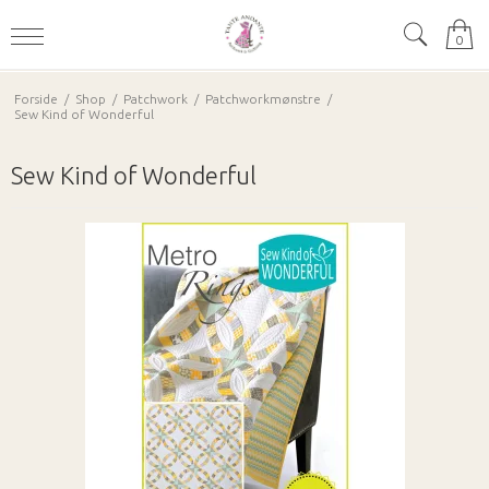
0
Forside
/
Shop
/
Patchwork
/
Patchworkmønstre
/
Sew Kind of Wonderful
Sew Kind of Wonderful