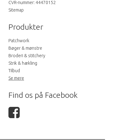
CVR-nummer
:
44470152
Sitemap
Produkter
Patchwork
Bøger & mønstre
Broderi & stitchery
Strik & hækling
Tilbud
Se mere
Find os på Facebook