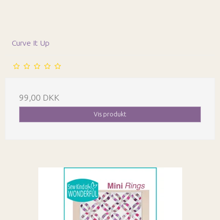
Curve It Up
99,00 DKK
Vis produkt