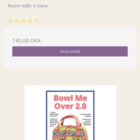
Room With A View
140,00 DKK
Vis produkt