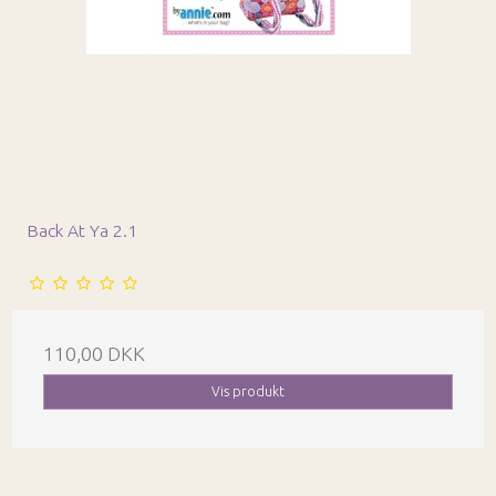
Back At Ya 2.1
110,00 DKK
Vis produkt