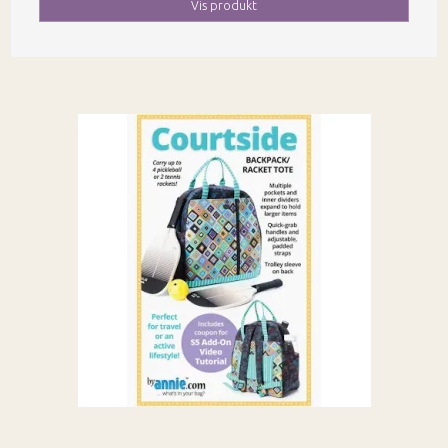
Vis produkt