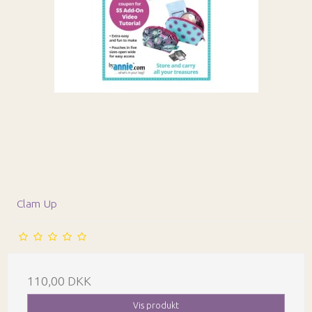
Clam Up
110,00 DKK
Vis produkt