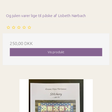
Og julen varer lige til påske af Lisbeth Nørbach
250,00 DKK
Vis produkt