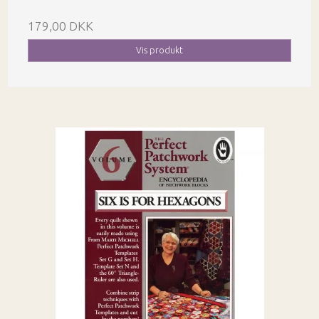
179,00 DKK
Vis produkt