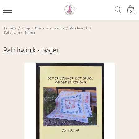
0
Forside
/
Shop
/
Bøger & mønstre
/
Patchwork
/
Patchwork - bøger
Patchwork - bøger