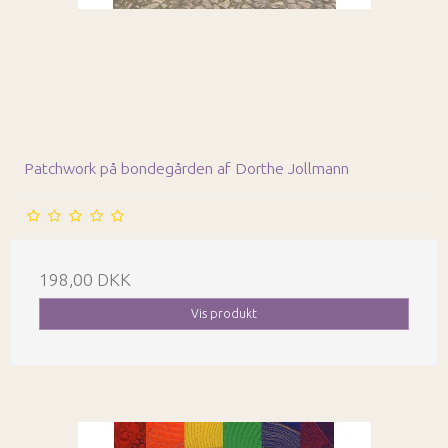
Patchwork på bondegården af Dorthe Jollmann
198,00 DKK
Vis produkt