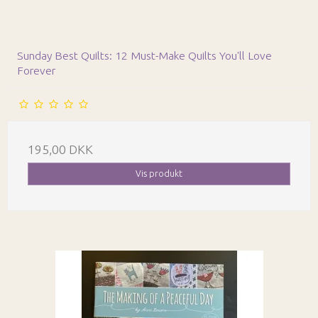
Sunday Best Quilts: 12 Must-Make Quilts You'll Love
Forever
195,00 DKK
Vis produkt