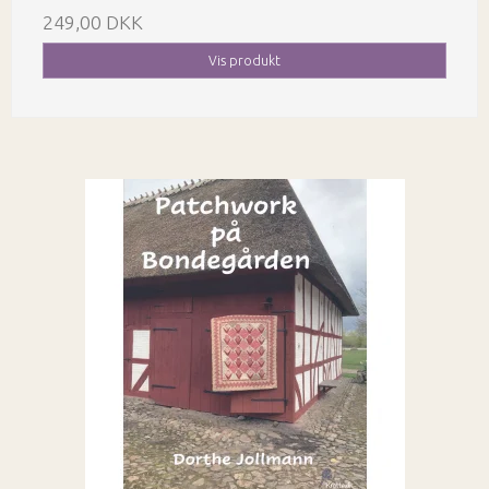
249,00 DKK
Vis produkt