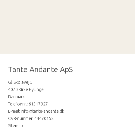
Tante Andante ApS
Gl. Skolevej 5
4070 Kirke Hyllinge
Danmark
Telefonnr.
:
61317927
E-mail
:
info@tante-andante.dk
CVR-nummer
:
44470152
Sitemap