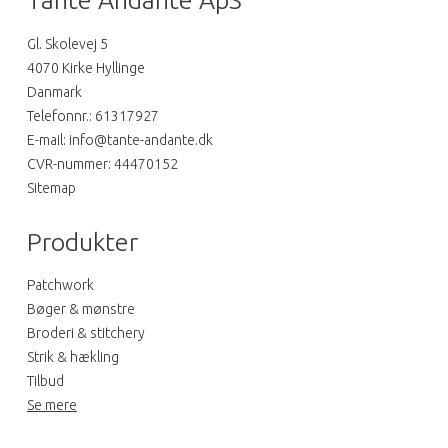
Tante Andante ApS
Gl. Skolevej 5
4070 Kirke Hyllinge
Danmark
Telefonnr.
:
61317927
E-mail
:
info@tante-andante.dk
CVR-nummer
:
44470152
Sitemap
Produkter
Patchwork
Bøger & mønstre
Broderi & stitchery
Strik & hækling
Tilbud
Se mere