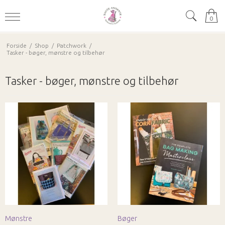
0
Forside
/
Shop
/
Patchwork
/
Tasker - bøger, mønstre og tilbehør
Tasker - bøger, mønstre og tilbehør
Mønstre
Bøger