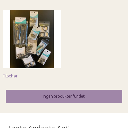
Tilbehør
Ingen produkter fundet.