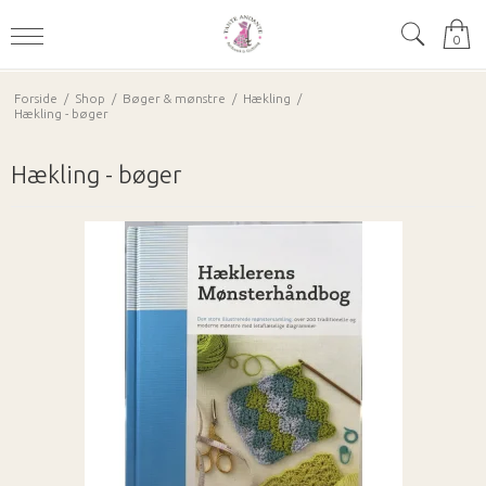
0
Forside
/
Shop
/
Bøger & mønstre
/
Hækling
/
Hækling - bøger
Hækling - bøger